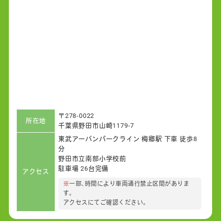
〒278-0022
所在地
千葉県野田市山崎1179-7
東武アーバンパークライン 梅郷駅 下車 徒歩8
分
野田市立南部小学校前
駐車場 26台完備
アクセス
※
一部、時間により車両通行禁止区間がありま
す。
アクセスにてご確認ください。