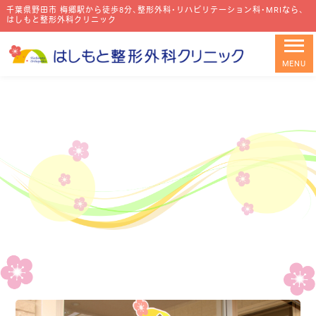
千葉県野田市 梅郷駅から徒歩8分、整形外科・リハビリテーション科・MRIなら、
千葉県野田市 梅郷駅から徒歩8分、整形外科・リハビリテーション科・MRIなら、
はしもと整形外科クリニック
はしもと整形外科クリニック
MENU